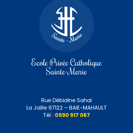
Ecole Privée Catholique
Sainte-Marie
Rue Débidine Sahaï
La Jaille 97122 – BAIE-MAHAULT
Tél :
0590 917 067