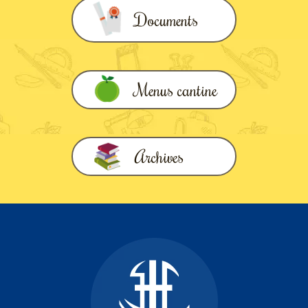
Documents
Menus cantine
Archives