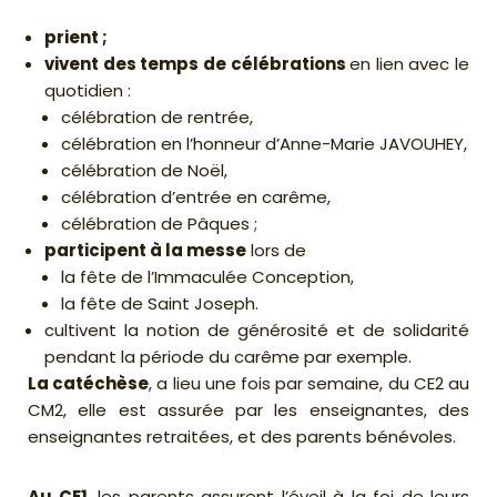
prient ;
vivent des temps de célébrations
en lien avec le
quotidien :
célébration de rentrée,
célébration en l’honneur d’Anne-Marie JAVOUHEY,
célébration de Noël,
célébration d’entrée en carême,
célébration de Pâques ;
participent à la messe
lors de
la fête de l’Immaculée Conception,
la fête de Saint Joseph.
cultivent la notion de générosité et de solidarité
pendant la période du carême par exemple.
La catéchèse
, a lieu une fois par semaine, du CE2 au
CM2, elle est assurée par les enseignantes, des
enseignantes retraitées, et des parents bénévoles.
Au CE1
, les parents assurent l’éveil à la foi de leurs