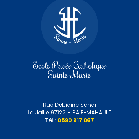
Ecole Privée Catholique
Sainte-Marie
Rue Débidine Sahaï
La Jaille 97122 – BAIE-MAHAULT
Tél :
0590 917 067